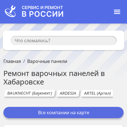
Главная
Варочные панели
Ремонт
варочных панелей
в
Хабаровске
BAUKNECHT (Баукнехт)
ARDESIA
ARTEL (Артел)
BEK
Все компании на карте