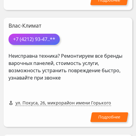
Влас-Климат
+7 (4212) 93-47
..**
Неисправна техника? Ремонтируем все бренды
варочных панелей, стоимость услуги,
возможность устранить повреждение быстро,
узнавайте при звонке
ул. Покуса, 26, микрорайон имени Горького