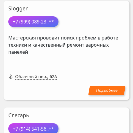
Slogger
+7 (999) 089-23
..**
Мастерская проводит поиск проблем в работе
техники и качественный ремонт варочных
панелей
Облачный пер., 62А
Слесарь
+7 (914) 541-56
..**